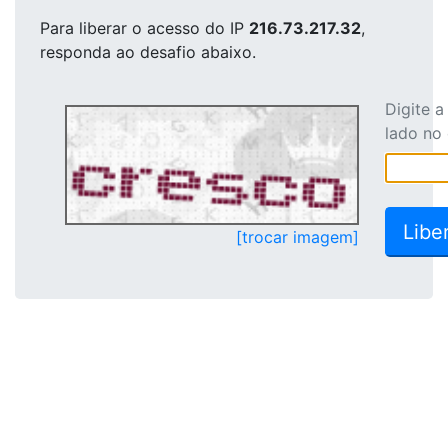
Para liberar o acesso
do IP
216.73.217.32
,
responda ao desafio abaixo.
Digite 
lado no
[trocar imagem]