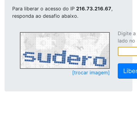
Para liberar o acesso
do IP
216.73.216.67
,
responda ao desafio abaixo.
Digite 
lado no
[trocar imagem]