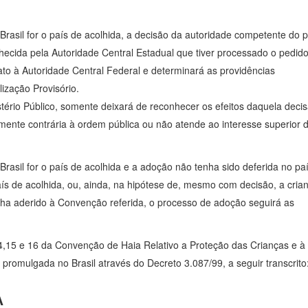
Brasil for o país de acolhida, a decisão da autoridade competente do p
hecida pela Autoridade Central Estadual que tiver processado o pedid
fato à Autoridade Central Federal e determinará as providências
lização Provisório.
stério Público, somente deixará de reconhecer os efeitos daquela deci
ente contrária à ordem pública ou não atende ao interesse superior 
rasil for o país de acolhida e a adoção não tenha sido deferida no pa
ís de acolhida, ou, ainda, na hipótese de, mesmo com decisão, a cria
nha aderido à Convenção referida, o processo de adoção seguirá as
14,15 e 16 da Convenção de Haia Relativo a Proteção das Crianças e à
romulgada no Brasil através do Decreto 3.087/99, a seguir transcrito
A