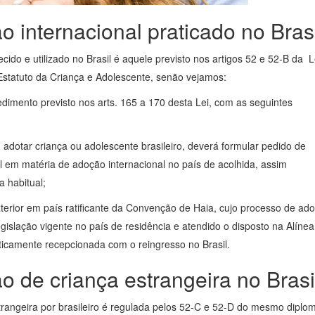
 internacional praticado no Brasi
ido e utilizado no Brasil é aquele previsto nos artigos 52 e 52-B da L
statuto da Criança e Adolescente, senão vejamos:
edimento previsto nos arts. 165 a 170 desta Lei, com as seguintes
 adotar criança ou adolescente brasileiro, deverá formular pedido de
l em matéria de adoção internacional no país de acolhida, assim
a habitual;
exterior em país ratificante da Convenção de Haia, cujo processo de ad
slação vigente no país de residência e atendido o disposto na Alínea
ticamente recepcionada com o reingresso no Brasil.
 de criança estrangeira no Brasi
trangeira por brasileiro é regulada pelos 52-C e 52-D do mesmo diplo