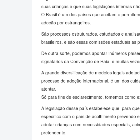
suas crianças e que suas legislações internas nã
O Brasil é um dos países que aceitam e permitem
adoção por estrangeiros.
São processos estruturados, estudados e analis
brasileiros, e são essas comissões estaduais as 
De outra sorte, podemos apontar inúmeros paíse
signatários da Convenção de Haia, e muitas veze
A grande diversificação de modelos legais adota
processo de adoção internacional, é um dos cuid
atentar.
Só para fins de esclarecimento, tomemos como exe
A legislação desse país estabelece que, para que
específico com o país de acolhimento prevendo e
adotar crianças com necessidades especiais, ac
pretendente.