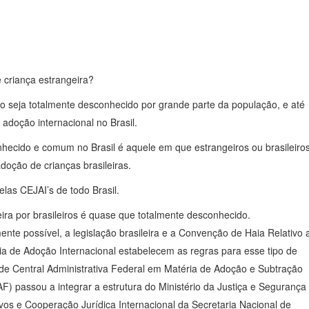
 criança estrangeira?
so seja totalmente desconhecido por grande parte da população, e até
adoção internacional no Brasil.
hecido e comum no Brasil é aquele em que estrangeiros ou brasileiro
doção de crianças brasileiras.
las CEJAI’s de todo Brasil.
ira por brasileiros é quase que totalmente desconhecido.
nte possível, a legislação brasileira e a Convenção de Haia Relativo 
a de Adoção Internacional estabelecem as regras para esse tipo de
ade Central Administrativa Federal em Matéria de Adoção e Subtração
F) passou a integrar a estrutura do Ministério da Justiça e Segurança
os e Cooperação Jurídica Internacional da Secretaria Nacional de