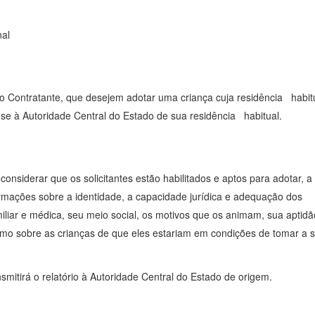
nal
o Contratante, que desejem adotar uma criança cuja residência habit
r-se à Autoridade Central do Estado de sua residência habitual.
considerar que os solicitantes estão habilitados e aptos para adotar, a
mações sobre a identidade, a capacidade jurídica e adequação dos
amiliar e médica, seu meio social, os motivos que os animam, sua aptidã
omo sobre as crianças de que eles estariam em condições de tomar a 
smitirá o relatório à Autoridade Central do Estado de origem.