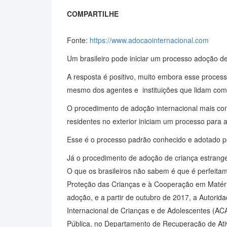
COMPARTILHE
Fonte:
https://www.adocaointernacional.com
Um brasileiro pode iniciar um processo adoção de
A resposta é positivo, muito embora esse proces
mesmo dos agentes e instituições que lidam com 
O procedimento de adoção internacional mais con
residentes no exterior iniciam um processo para a
Esse é o processo padrão conhecido e adotado pe
Já o procedimento de adoção de criança estrange
O que os brasileiros não sabem é que é perfeitame
Proteção das Crianças e à Cooperação em Matéri
adoção, e a partir de outubro de 2017, a Autorid
Internacional de Crianças e de Adolescentes (ACA
Pública, no Departamento de Recuperação de Ativ