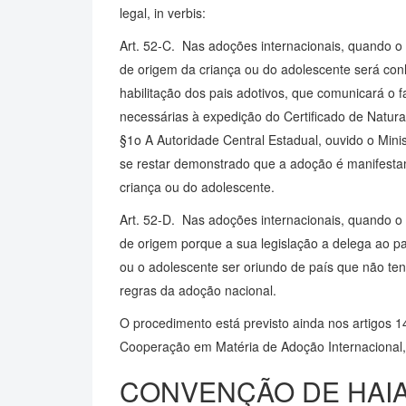
legal, in verbis:
Art. 52-C. Nas adoções internacionais, quando o 
de origem da criança ou do adolescente será con
habilitação dos pais adotivos, que comunicará o 
necessárias à expedição do Certificado de Natura
§1o A Autoridade Central Estadual, ouvido o Mini
se restar demonstrado que a adoção é manifestam
criança ou do adolescente.
Art. 52-D. Nas adoções internacionais, quando o B
de origem porque a sua legislação a delega ao pa
ou o adolescente ser oriundo de país que não te
regras da adoção nacional.
O procedimento está previsto ainda nos artigos 
Cooperação em Matéria de Adoção Internacional, p
CONVENÇÃO DE HAI