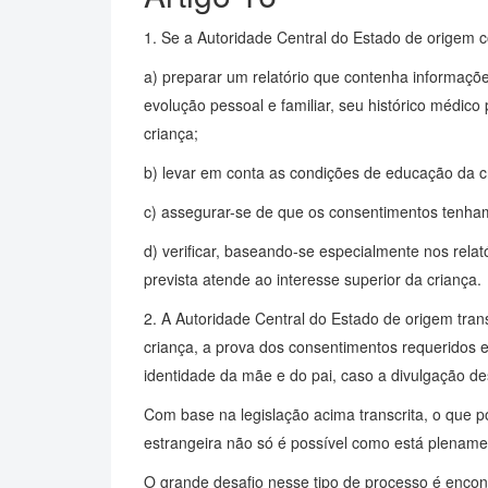
1. Se a Autoridade Central do Estado de origem c
a) preparar um relatório que contenha informaçõe
evolução pessoal e familiar, seu histórico médico
criança;
b) levar em conta as condições de educação da cri
c) assegurar-se de que os consentimentos tenham
d) verificar, baseando-se especialmente nos relató
prevista atende ao interesse superior da criança.
2. A Autoridade Central do Estado de origem trans
criança, a prova dos consentimentos requeridos e
identidade da mãe e do pai, caso a divulgação d
Com base na legislação acima transcrita, o que p
estrangeira não só é possível como está plenam
O grande desafio nesse tipo de processo é encont