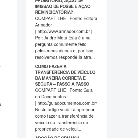
PROIBITÓRIO, AÇÃO DE
IMISSÃO DE POSSE E AÇÃO
REIVINDICATÓRIA?
COMPARTILHE Fonte: Editora
Armador
| http://www.armador.com.br |
Por: Andre Mota Esta é uma
pergunta comumente feito
pelos meus alunos e, por isso,
resolvemos respondê-la atra...
s
COMO FAZER A
TRANSFERÊNCIA DE VEÍCULO
DA MANEIRA CORRETA E
SEGURA – PASSO A PASSO
COMPARTILHE Fonte: Guia
do Documentos
| http://guiadocumentos.com.br/
a
Neste artigo você irá aprender
como fazer a transferência de
veículo ou transferência de
propriedade de veícul...