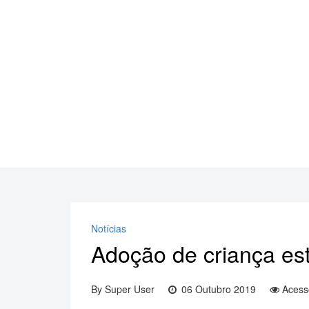
Notícias
Adoção de criança es
By
Super User
06 Outubro 2019
Acess