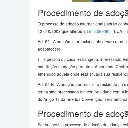
Procedimento de adoção
O processo de adoção internacional padrão conhec
12.010/2009 que alterou a
Lei 8.069/90
– ECA – E
Art. 52. A adoção internacional observará o proc
adaptações:
I – a pessoa ou casal estrangeiro, interessado em
habilitação à adoção perante a Autoridade Centra
entendido aquele onde está situada sua residênci
Art. 52-B. A adoção por brasileiro residente no 
tenha sido processado em conformidade com a legi
do Artigo 17 da referida Convenção, será automa
Procedimento de adoção
Por sua vez, o processo de adoção de criança es