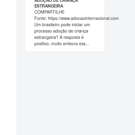
ADOÇÃO DE CRIANÇA
ESTRANGEIRA
COMPARTILHE
Fonte: https://www.adocaointernacional.com
Um brasileiro pode iniciar um
processo adoção de criança
estrangeira? A resposta é
positivo, muito embora ess...