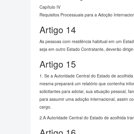
Capítulo IV
Requisitos Processuais para a Adoção Internacio
Artigo 14
As pessoas com residência habitual em um Estad
seja em outro Estado Contratante, deverão dirigi
Artigo 15
1. Se a Autoridade Central do Estado de acolhida 
mesma preparará um relatório que contenha infor
solicitantes para adotar, sua situação pessoal, f
para assumir uma adoção internacional, assim c
cargo.
2.A Autoridade Central do Estado de acolhida tran
Artigo 16