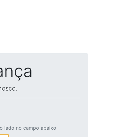
ança
nosco.
ao lado no campo abaixo