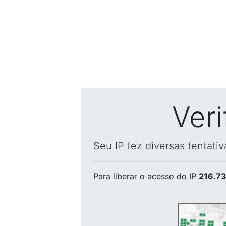
Ver
Seu IP fez diversas tentati
Para liberar o acesso
do IP
216.73