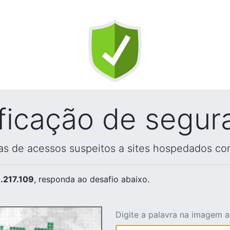
ificação de segur
vas de acessos suspeitos a sites hospedados co
.217.109
, responda ao desafio abaixo.
Digite a palavra na imagem 